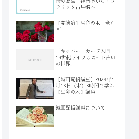
術の誕生―神智学からエソ
テリック占星術へ
【開講済】生命の木 全7
回
「キッパー・カード入門
19世紀ドイツのカード占い
の世界」
【録画配信講座】2024年1
月18日（木）3時間で学ぶ
【生命の木】講座
録画配信講座について