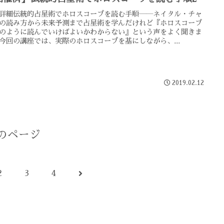
詳細伝統的占星術でホロスコープを読む手順――ネイタル・チャ
の読み方から未来予測まで占星術を学んだけれど『ホロスコープ
のように読んでいけばよいかわからない』という声をよく聞きま
今回の講座では、実際のホロスコープを基にしながら、...
2019.02.12
のページ
次
2
3
4
へ