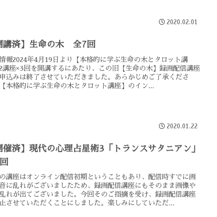
2020.02.01
開講済】生命の木 全7回
情報2024年4月19日より【本格的に学ぶ生命の木とタロット講
2講座×3回を開講するにあたり、この旧【生命の木】録画配信講座
申込みは終了させていただきました。あらかじめご了承くださ
【本格的に学ぶ生命の木とタロット講座】のイン...
2020.01.22
開催済】現代の心理占星術3「トランスサタニアン」
3回
の講座はオンライン配信初期ということもあり、配信時すでに画
音に乱れがございましたため、録画配信講座にもそのまま画像や
乱れが出てございました。今回そのご指摘を受け、録画配信講座
止させていただくことにしました。楽しみにしていただ...