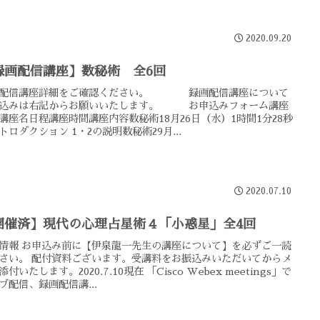
2020.09.20
録画配信講座】数秘術 全6回
画配信講座詳細をご確認ください。 録画配信講座について
申込みは右記からお願いいたします。 お申込みフォーム講座
講座名日程講座時間講座内容数秘術18月26日（水）1時間1分28秒
トロダクション 1・2の説明数秘術29月...
2020.07.10
開催済】現代の心理占星術４「小惑星」全4回
情報 お申込み前に【伊泉龍一先生の講座について】を必ずご一読
さい。 配付資料ございます。受講料をお振込みいただいてからメ
付いたします。2020.7.10現在 「Cisco Webex meetings」で
ブ配信、録画配信講...