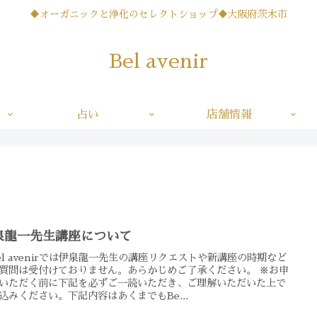
♦オーガニックと浄化のセレクトショップ♦大阪府茨木市
Bel avenir
占い
店舗情報
泉龍一先生講座について
el avenirでは伊泉龍一先生の講座リクエストや新講座の時期など
質問は受付けておりません。あらかじめご了承ください。 ※お申
いただく前に下記を必ずご一読いただき、ご理解いただいた上で
込みください。下記内容はあくまでもBe...