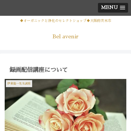
MENU
♦オーガニックと浄化のセレクトショップ♦大阪府茨木市
Bel avenir
録画配信講座について
伊泉龍一先生講座