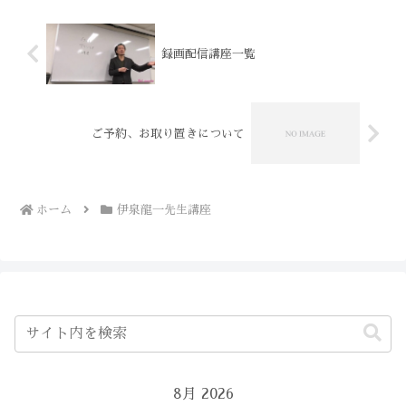
曜日AM10：59終了受講...
録画配信講座一覧
ご予約、お取り置きについて
ホーム
伊泉龍一先生講座
8月 2026