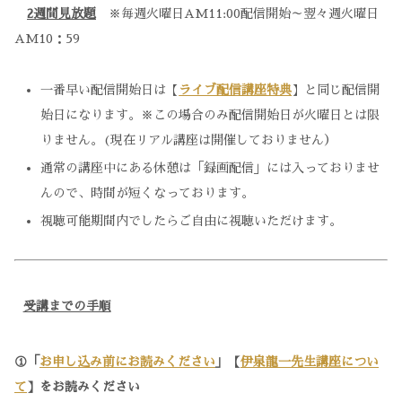
2週間見放題
※
毎週火曜日AM11:00配信開始～翌々週火曜日
AM10：59
一番早い配信開始日は【
ライブ配信講座特典
】と同じ配信開
始日になります。※この場合のみ配信開始日が火曜日とは限
りません。(現在リアル講座は開催しておりません）
通常の講座中にある休憩は「録画配信」には入っておりませ
んので、時間が短くなっております。
視聴可能期間内でしたらご自由に視聴いただけます。
受講までの手順
①「
お申し込み前にお読みください
」
【
伊泉龍一先生講座につい
て
】
をお読みください