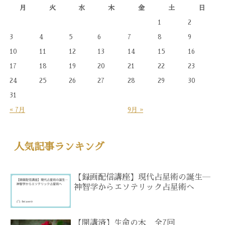
月
火
水
木
金
土
日
1
2
3
4
5
6
7
8
9
10
11
12
13
14
15
16
17
18
19
20
21
22
23
24
25
26
27
28
29
30
31
« 7月
9月 »
人気記事ランキング
【録画配信講座】現代占星術の誕生―
神智学からエソテリック占星術へ
【開講済】生命の木 全7回