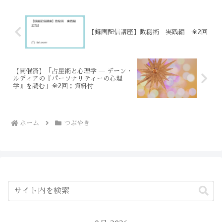
い ...
【録画配信講座】数秘術 実践編 全2回
【開催済】「占星術と心理学 ― デーン・
ルディアの『パーソナリティーの心理
学』を読む」全2回：資料付
ホーム
つぶやき