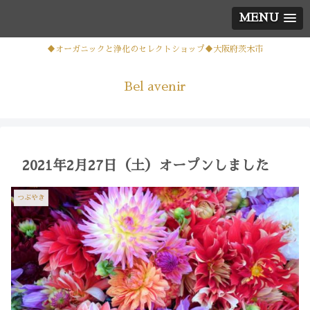
MENU
♦オーガニックと浄化のセレクトショップ♦大阪府茨木市
Bel avenir
2021年2月27日（土）オープンしました
つぶやき