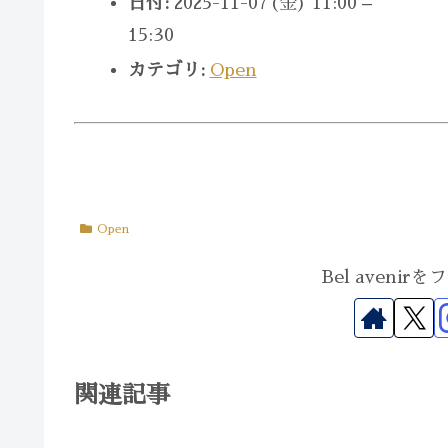
日付:
2025-11-07(金) 11:00
–
15:30
カテゴリ:
Open
Open
Bel aveni
関連記事