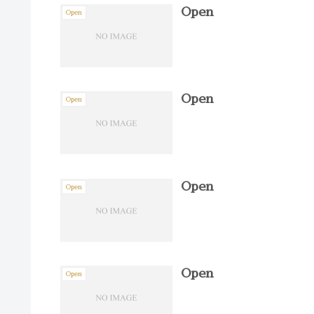
Open
Open
Open
Open
Open
Open
Open
Open