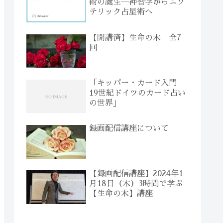
術の誕生―神智学からエソ
テリック占星術へ
【開講済】生命の木 全7
回
「キッパー・カード入門
19世紀ドイツのカード占い
の世界」
録画配信講座について
【録画配信講座】2024年1
月18日（木）3時間で学ぶ
【生命の木】講座