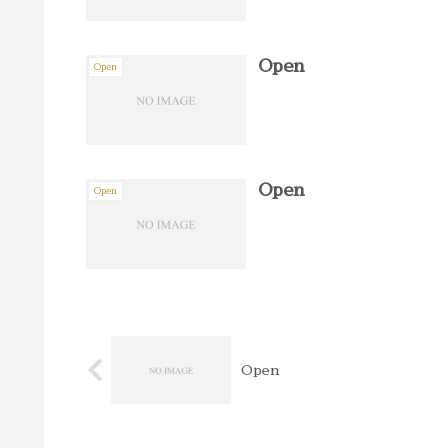
Open
Open
Open
Open
Open